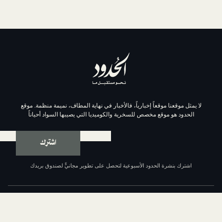
موقعاً إخبارياً، فالأخبار في نهاية المطاف، نميمة منظمة. موقع
وقع مخصص للسخرية والكوميديا التي يصيبها السواد أحياناً
اشترك
ة الحدود الأسبوعية لتحصل على تطوير مجانيٍّ لصندوق بريدك
عن الحدود