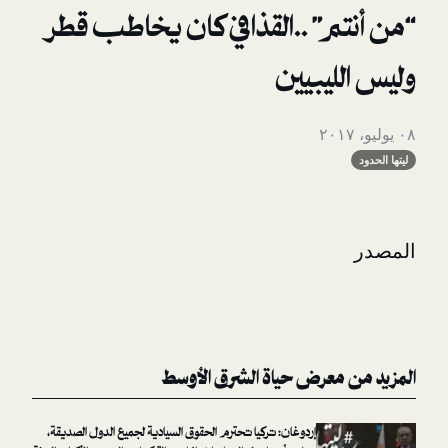
م” ..القذافي كان يخاطب قطر
يبيين
معرض حياة الشرق الأوسط
إردوغان: تركيا تحترم الحقوق السيادية لجميع الدول الصديقة،