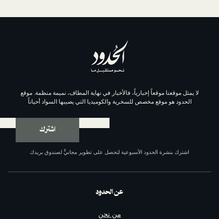
موقعاً إخبارياً، فالأخبار في نهاية المطاف، نميمة منظمة. موقع
وقع مخصص للسخرية والكوميديا التي يصيبها السواد أحياناً
اشترك
ة الحدود الأسبوعية لتحصل على تطوير مجانيٍّ لصندوق بريدك
عن الحدود
من نحن