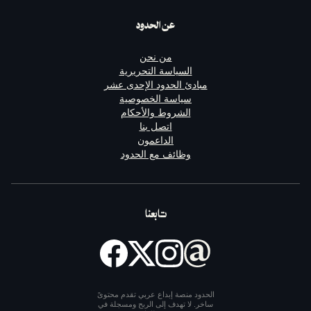
عن الحدود
من نحن
السياسة التحريرية
مبادئ الحدود الإحدى عشر
سياسة الخصوصية
الشروط والأحكام
اتصل بنا
الداعمون
وظائف مع الحدود
تابعنا
الحدود منصة إبداع عربي تقدم محتوىً
ساخر. لا تهدف إلى الربح ومسجلة في