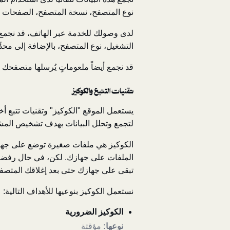
نوع المتصفح، نسخة المتصفح، الصفحات الت
التشغيل، نوع المتصفح، بالإضافة إلى محد
قد نجمع أيضاً ملعوماتٍ يُرسلها متصفحك ل
تقنيات التتبع والكوكيز
لتجمع وتحلل البيانات بهدف تشخيص المشا
الكوكيز هي ملفات صغيرة توضع على جهاز
الملفات على جهازك. لكن، في حال رفضك و
تبقى على جهازك حتى بعد إغلاقك المتصفح 
نستعمل الكوكيز بنوعيها للأهداف التالية:
الكوكيز الضرورية
نوعها:
مؤقتة