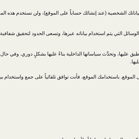
نا ببياناتك الشخصية (عند إنشائك حساباً على الموقع)، ولن نستخدم هذه 
ائل التي يتم استخدام بياناته عبرها، وتسعى الحدود لتحقيق شفافية 
طبق عليها، وتحدِّث سياساتها الداخلية بناءً عليها بشكلٍ دوري. وفي حال
يها.
الموقع. باستخدامك الموقع، فأنت توافق تلقائياً على جمع واستخدام ب