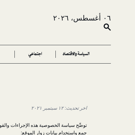
٠٦ أغسطس، ٢٠٢٦
السياسة والاقتصاد
اجتماعي
اخر تحديث: ١٢ سبتمبر ٢٠٢١
توضِّح سياسة الخصوصية هذه الإجراءات والقوان
جمع واستخدام بيانات زوار الموقع: