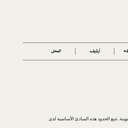
ط
أرشيف
المحل
ينة. تتبع الحدود هذه المبادئ الأساسية لدى