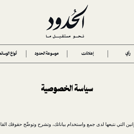
رأي
إعلانات
موسوعة الحدود
أنواع الوسائ
سياسة الخصوصية
ين التي نتبعها لدى جمع واستخدام بياناتك، وتشرح وتوضِّح حقوقك القانو