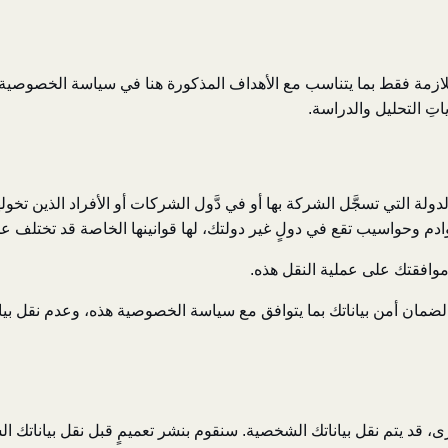
ازمة فقط بما يتناسب مع الأهداف المذكورة هنا في سياسة الخصوصية هذه
اتِ التحليل والدراسة.
ولة التي تسجَّل الشركة بها أو في دَّول الشركات أو الأفراد الذين تخو
وادم وحواسيب تقع في دولٍ غير دولتك، لها قوانينها الخاصة قد تختلف عن
افقتك على عملية النقل هذه.
ة لضمان أمن بياناتك بما يتوافق مع سياسة الخصوصية هذه، وعدم نقل بيا
، قد يتم نقل بياناتك الشخصية. سنقوم بنشر تعميمٍ قبل نقل بياناتك ا