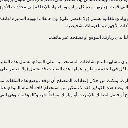
ي قمت بزيارتها، مدة كل زيارة وتوقيتها، بالإضافة إلى محدِّدات الأج
ِّدات الأجهزة وملعوماتٌ تشخيصية.
نا لدى زيارتك الموقع أو تصفحه عبر هاتفك.
كل في الخدمة وتطوير عملها. هذه التقنيات قد تشمل (ولا تقتصر على)
ك، يمكنك من خلال إعدادات المتصفح أن توقف وضع هذه الملفات تماما
ضع هذه الكوكيز فقد لا تتمكن من استخدام كافة أقسام الموقع. هناك 
أو فصل اتصالك بالإنترنت أو زيارتك موقعاً آخر، و"المؤقتة"، وهي ال