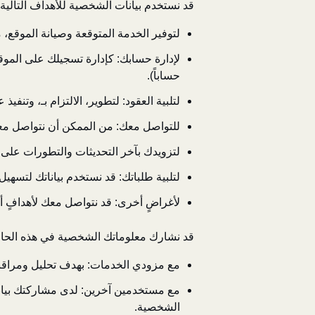
قد نستخدم بيانات الشخصية للأهداف التالية:
لتوفير الخدمة المتوقعة وصيانة الموقع، 
لإدارة حسابك: كإدارة تسجيلك على المو
حساباً).
لتلبية العقود: لتطوير، الالتزام بـ، وتنفي
للتواصل معك: من الممكن أن نتواصل معك عبر البريد الإلكتروني، 
لتزويدك بآخر التحديثات والتطورات على 
لتلبية طلباتك: قد نستخدم بياناتك لتسهيل 
لأغراضٍ أخرى: قد نتواصل معك لأهدافٍ أخ
قد نشارك معلوماتك الشخصية في هذه الحال
مع مزودي الخدمات: بهدف تحليل ومراقبة
مع مستخدمين آخرين: لدى مشاركتك بيان
الشخصية.