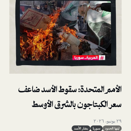
لمتحدة: سقوط الأسد ضاعف
بتاجون بالشرق الأوسط
وريا
بشار الأسد