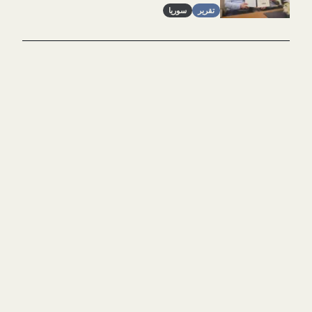
تقرير
سوريا