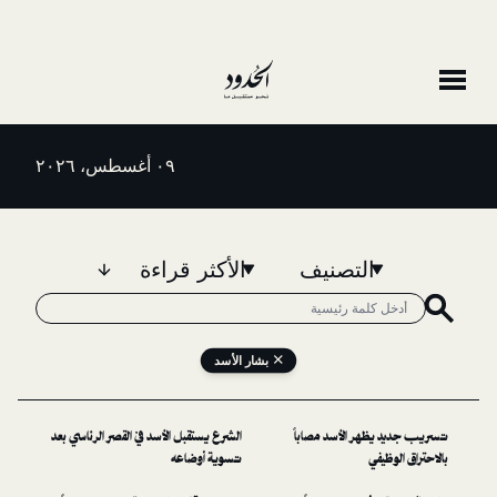
٠٩ أغسطس، ٢٠٢٦
التصنيف
الأكثر قراءة
بشار الأسد
ر الأسد مصاباً
الشرع يستقبل الأسد في القصر الرئاسي بعد
ي
تسوية أوضاعه