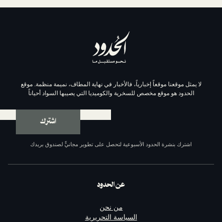
موقعاً إخبارياً، فالأخبار في نهاية المطاف، نميمة منظمة. موقع
وقع مخصص للسخرية والكوميديا التي يصيبها السواد أحياناً
اشترك
ة الحدود الأسبوعية لتحصل على تطوير مجانيٍّ لصندوق بريدك
عن الحدود
من نحن
السياسة التحريرية