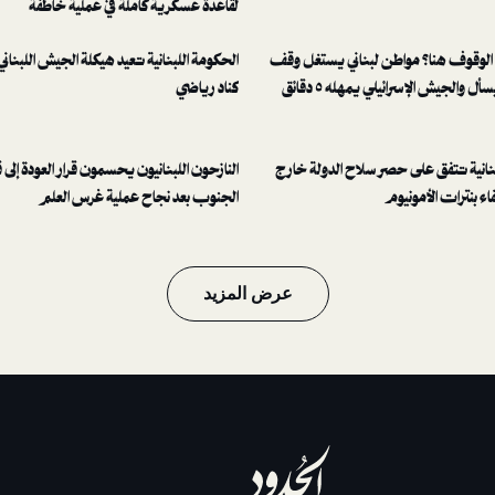
لقاعدة عسكرية كاملة في عملية خاطفة
الوقوف هنا؟ مواطن لبناني يستغل وقف
الحكومة اللبنانية تعيد هيكلة الجيش اللبنان
إطلاق النار ليسأل والجيش الإسرائيلي يمهله ٥ دقائق
كناد رياضي
بنانية تتفق على حصر سلاح الدولة خارج
النازحون اللبنانيون يحسمون قرار العودة إلى 
فاء بنترات الأمونيوم
الجنوب بعد نجاح عملية غرس العلم
عرض المزيد