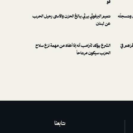
ڤو
ي وتسجلّه
تميم البرغوثي يرثي ببالغ الحزن والأسى رحيل الحرب
عن لبنان
قراهم في
الشرع يؤكد لترامب أنه إذا أعفاه من مهمة نزع سلاح
الحزب سيكون مرتاحاً
تابعنا