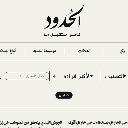
رأي
إعلانات
موسوعة الحدود
أنواع الوسائ
التصنيف
الأكثر قراءة
لبنان
دخل الخارجي باستدعاء تدخلٍ خارجي أقوى
الجيش اللبناني يتحقق من معلومات عن إنزال