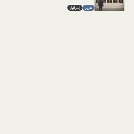
تقرير
إسرائيل