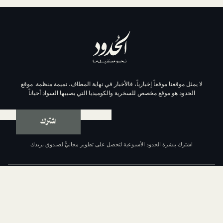
موقعاً إخبارياً، فالأخبار في نهاية المطاف، نميمة منظمة. موقع
وقع مخصص للسخرية والكوميديا التي يصيبها السواد أحياناً
اشترك
ة الحدود الأسبوعية لتحصل على تطوير مجانيٍّ لصندوق بريدك
عن الحدود
من نحن
السياسة التحريرية