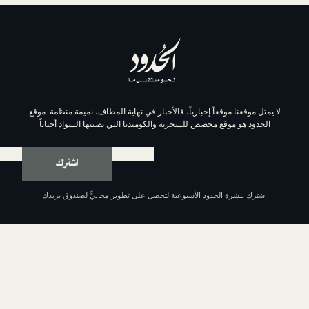
موقعاً إخبارياً، فالأخبار في نهاية المطاف، نميمة منظمة. موقع
وقع مخصص للسخرية والكوميديا التي يصيبها السواد أحياناً
اشترك
ة الحدود الأسبوعية لتحصل على تطوير مجانيٍّ لصندوق بريدك
عن الحدود
من نحن
السياسة التحريرية