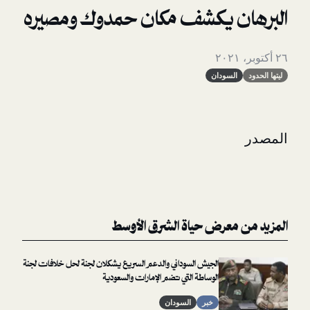
 يكشف مكان حمدوك ومصيره
لسودان
معرض حياة الشرق الأوسط
الجيش السوداني والدعم السريع يشكلان لجنة لحل خلافات لجنة
الوساطة التي تضم الإمارات والسعودية
خبر
السودان