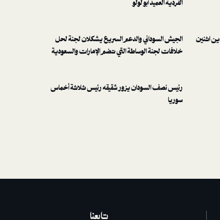
الفردية العميد أبو لولو
ين اثنين
الجيش السوداني والدعم السريع يشكلان لجنة لحل
خلافات لجنة الوساطة التي تضم الإمارات والسعودية
رئيس نصف السودان يزور شقيقه رئيس ثلاثة أخماس
سوريا
تابعنا