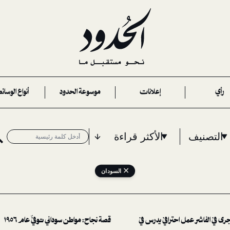
رأي
إعلانات
موسوعة الحدود
أنواع الوسائ
التصنيف
الأكثر قراءة
السودان
رى في الفاشر عمل احترافي يدرس في
قصة نجاح: مواطن سوداني توفّي عام ١٩٥٦