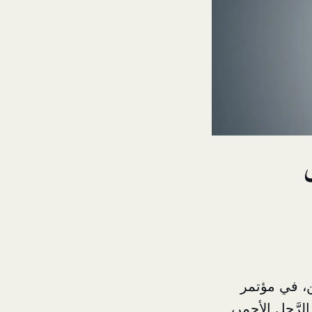
، في مؤتمر
رَّجل الأحمر،