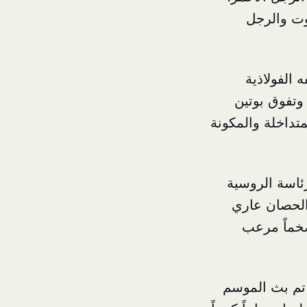
وت والرجل
 الفولاذية
 وتفوق بوتين
تداخلة والمكونة
ئاسة الروسية
الحصان عاري
ضخماً مرعب
 تم بث الموسم