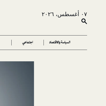
٠٧ أغسطس، ٢٠٢٦
السياسة والاقتصاد
اجتماعي