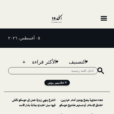
٠٥ أغسطس، ٢٠٢٦
التصنيف
الأكثر قراءة
فلاديمير بوتين
ع بوتين أمام خيارين:
الشرع ينهي زيارة عمل إلى موسكو ناقش
 أو تسليم مفاتيح موسكو
فيها سبل اعتباره بمثابة بشار الأسد