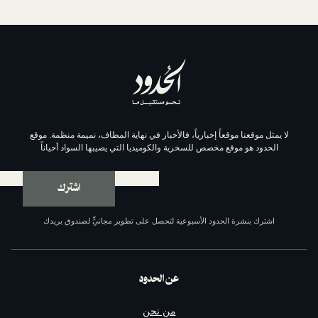
موقعاً إخبارياً، فالأخبار في نهاية المطاف، نميمة منظمة. موقع
وقع مخصص للسخرية والكوميديا التي يصيبها السواد أحياناً
اشترك
ة الحدود الأسبوعية لتحصل على تطوير مجانيٍّ لصندوق بريدك
عن الحدود
من نحن