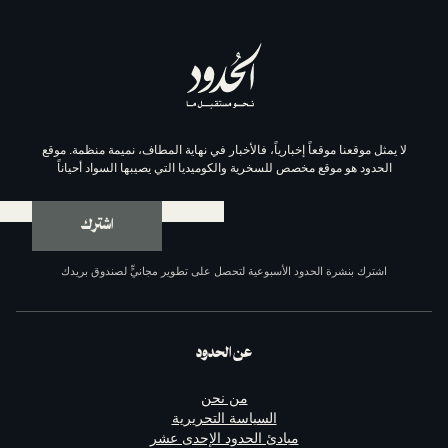
موقعاً إخبارياً، فالأخبار في نهاية المطاف، نميمة منظمة. موقع
وقع مخصص للسخرية والكوميديا التي يصيبها السواد أحياناً
اشترك
ة الحدود الأسبوعية لتحصل على تطوير مجانيٍّ لصندوق بريدك
عن الحدود
من نحن
السياسة التحريرية
مبادئ الحدود الإحدى عشر