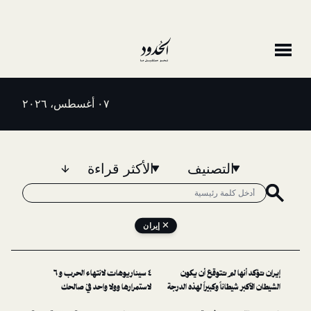
٠٧ أغسطس، ٢٠٢٦
التصنيف
الأكثر قراءة
إيران
 لم تتوقع أن يكون
٤ سيناريوهات لانتهاء الحرب و ٦
اناً وكبيراً لهذه الدرجة
لاستمرارها وولا واحد في صالحك