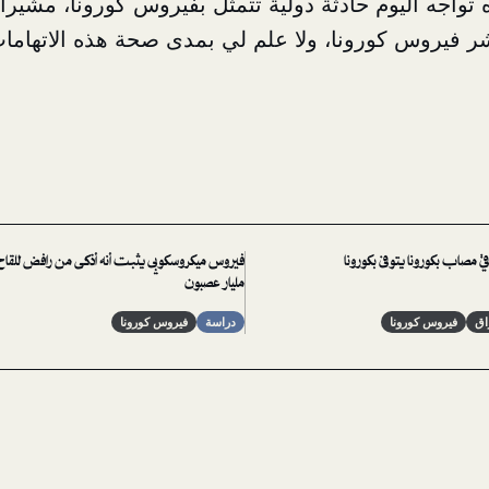
 تواجه اليوم حادثة دولية تتمثل بفيروس كورونا، مشيرا 
ر فيروس كورونا
، ولا علم لي بمدى صحة هذه الاتهاما
ي مصاب بكورونا يتوفى بكورونا
مليار عصبون
اق
فيروس كورونا
دراسة
فيروس كورونا