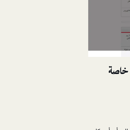
 خاصة