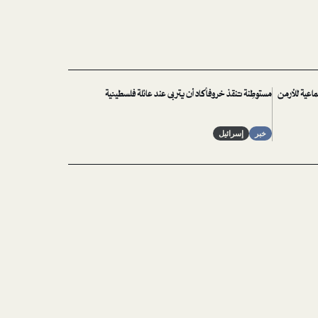
ماعية للأرمن
مستوطِنة تنقذ خروفاً كاد أن يتربى عند عائلة فلسطينية
خبر
إسرائيل