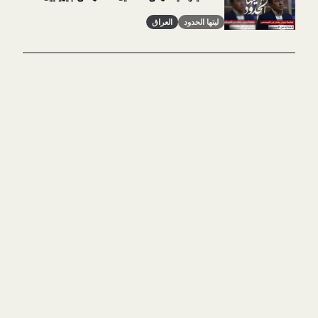
ليتها الحدود
العراق