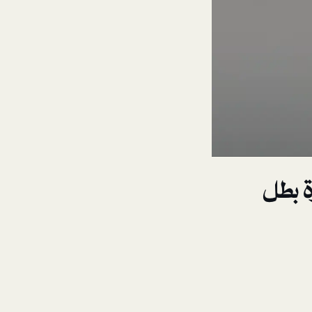
ة بطل