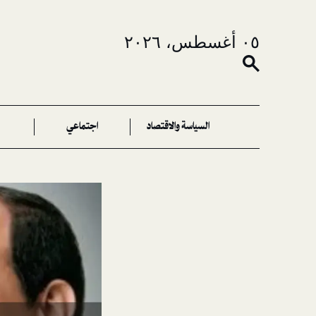
٠٥ أغسطس، ٢٠٢٦
السياسة والاقتصاد
اجتماعي