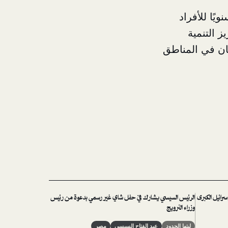
يًا للأفراد
 التنمية
ديان في المناطق
سرائيل الكبرى
الرئيس السيسي يشارك في حفل شاي غير رسمي بدعوة من رئيس
وزراء النرويج
ليتها الحدود
عبد الفتاح السيسي
مصر