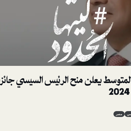
 المتوسط يعلن منح الرئيس السيسي جائز
سي
مصر