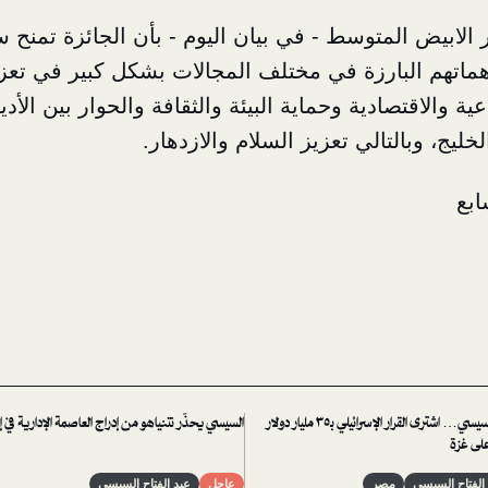
 الابيض المتوسط - في بيان اليوم - بأن الجائزة تمنح سنو
اتهم البارزة في مختلف المجالات بشكل كبير في تعزيز
ية والاقتصادية وحماية البيئة والثقافة والحوار بين الأ
ليج، وبالتالي تعزيز السلام والازدهار.
ابع
دهاء الرئيس السيسي… اشترى القرار الإسرائيلي بـ٣٥ مليار دولار
السيسي يحذّر نتنياهو من إدراج العاصمة الإدارية في إ
على غزة
الفتاح السيسي
مصر
عاجل
عبد الفتاح السيسي