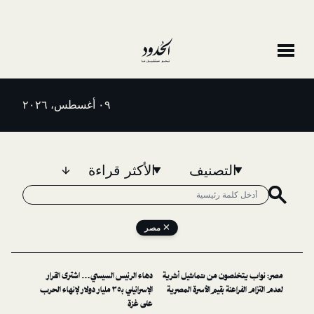
٠٩ أغسطس، ٢٠٢٦
التصنيف
الأكثر قراءة
مصر
لصون من تماثيل أثرية
دهاء الرئيس السيسي… اشترى القرار
اعنة بقيم الأسرة المصرية
الإسرائيلي بـ٣٥ مليار دولار لإنهاء الحرب
على غزة