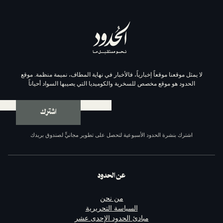
موقعاً إخبارياً، فالأخبار في نهاية المطاف، نميمة منظمة. موقع
وقع مخصص للسخرية والكوميديا التي يصيبها السواد أحياناً
اشترك
ة الحدود الأسبوعية لتحصل على تطوير مجانيٍّ لصندوق بريدك
عن الحدود
من نحن
السياسة التحريرية
مبادئ الحدود الإحدى عشر