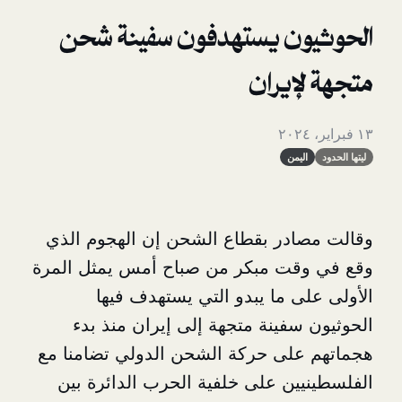
ن يستهدفون سفينة شحن
إيران
يمن
در بقطاع الشحن إن الهجوم الذي
قت مبكر من صباح أمس يمثل المرة
ى ما يبدو التي يستهدف فيها
سفينة متجهة إلى إيران منذ بدء
لى حركة الشحن الدولي تضامنا مع
ين على خلفية الحرب الدائرة بين