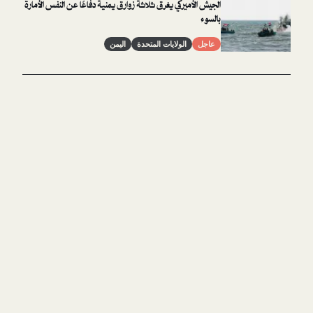
الجيش الأميركي يغرق ثلاثة زوارق يمنية دفاعًا عن النفس الأمارة
بالسوء
عاجل
الولايات المتحدة
اليمن