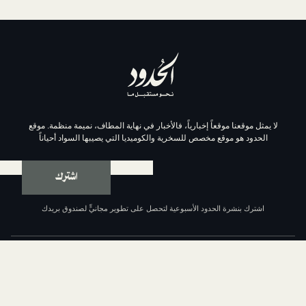
موقعاً إخبارياً، فالأخبار في نهاية المطاف، نميمة منظمة. موقع
وقع مخصص للسخرية والكوميديا التي يصيبها السواد أحياناً
اشترك
ة الحدود الأسبوعية لتحصل على تطوير مجانيٍّ لصندوق بريدك
عن الحدود
من نحن