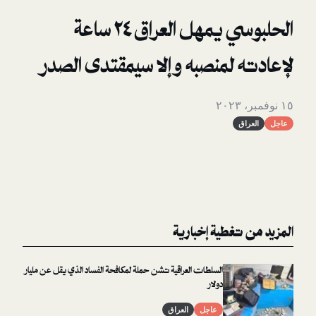
الحلبوسي يمهل العراق ٢٤ ساعة
لمنصبه وإلا سيمقتدى الصدر
غطية إخبارية
السلطات العراقية تشن حملة لمكافحة الفساد الذي يقل عن مليار
دولار
عاجل
العراق