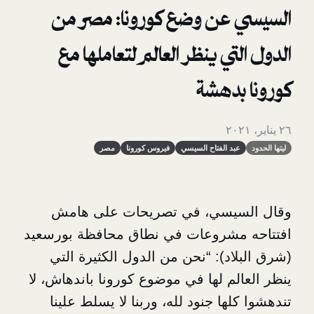
عن وضع كورونا: مصر من
تي ينظر العالم لتعاملها مع
بدهشة
بد الفتاح السيسي
فيروس كورونا
مصر
يسي
، في تصريحات على هامش
مشروعات في نطاق محافظة بورسعيد
د): “نحن من الدول الكثيرة التي
لم لها في موضوع كورونا باندهاش، لا
ها جنود لله، وربنا لا يسلط علينا