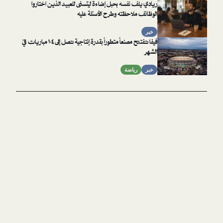
ريادي يلف نفسه بحبل إضاءة ليتسنى للعبيد الذين اختاروا
الوظائف ملاحظته وطرح الأسئلة عليه
خبر
فيفا تفتتح مصنعاً متطوراً بقدرة إنتاجية تصل إلى ١٠٤ مباريات في
الشهر
خبر
رياضة