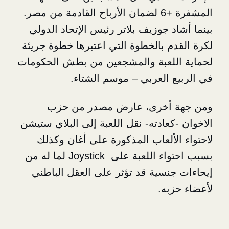
المشفرة +6 لضمان الأرباح القادمة من مصر.
 جوزيف بلاتر رئيس الإتحاد الدولي
م بالخطوة التي اعتبرها خطوة جريئة
للعبة والمشجعين من بطش الحكومات
 العربي – موسم الشتاء.
أخرى، عارض مصدر من حزب
عادته- نقل اللعبة إلى البلاي ستيشن
لألعاب المذكورة على أغان وكذلك
بسبب احتواء اللعبة على Joystick لما له من
نسية قد تؤثر على العقل الباطني
به.