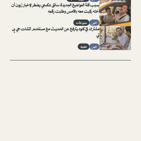
بسبب قلة المواضيع الجديدة: سائق تكسي يضطر لإخبار زبون أن
أخته ركبت معه بالأمس وطلبت رقمه
خبر
منوعات
مشترك في كلود يترفع عن الحديث مع مستخدم لتشات جي بي
تي
خبر
تقنية