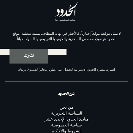
موقعاً إخبارياً، فالأخبار في نهاية المطاف، نميمة منظمة. موقع
وقع مخصص للسخرية والكوميديا التي يصيبها السواد أحياناً
اشترك
ة الحدود الأسبوعية لتحصل على تطوير مجانيٍّ لصندوق بريدك
عن الحدود
من نحن
السياسة التحريرية
مبادئ الحدود الإحدى عشر
سياسة الخصوصية
الشروط والأحكام