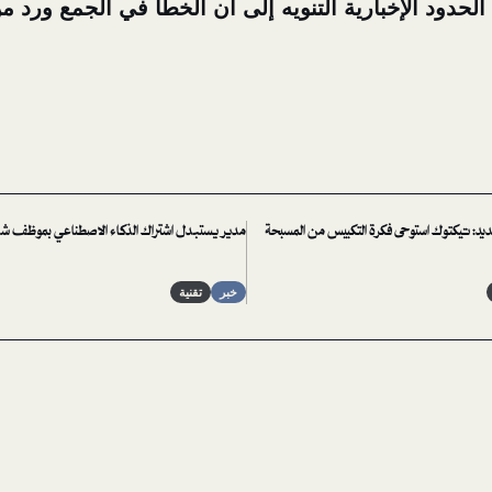
 الحدود الإخبارية التنويه إلى أن الخطأ في الجمع ورد 
يد: تيكتوك استوحى فكرة التكبيس من المسبحة
مدير يستبدل اشتراك الذكاء الاصطناعي بموظف ش
خبر
تقنية