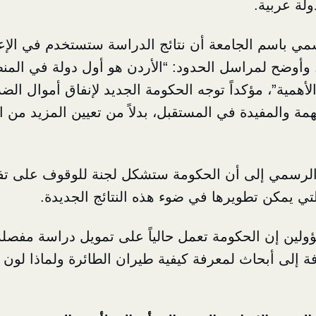
لة عربية.
مي باسم الجامعة أن نتائج الدراسة ستستخدم في الإعد
لعامة لعام ٢٠١٧. وأوضح لمراسل الحدود: “الأردن هو أول دولة في 
لأهمية”، مؤكداً توجه الحكومة الجديد لإنفاق أموال ال
مة والمفيدة في المستقبل، بدلاً من تعيين المزيد من 
 الرسمي إلى أن الحكومة ستشكل لجنة للوقوف على تف
لتي يمكن تطويرها في ضوء هذه النتائج الجديدة.
لين إن الحكومة تعمل حالياً على تمويل دراسة مفصلة 
ة إلى أبحاث لمعرفة كيفية طيران الطائرة ولماذا لون 