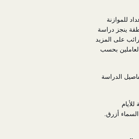
اد للموازنة
المنطقة ينجز دراسة
ضرائب على المزيد
العاملين بحسب
اصيل الدراسة
للأيام
السماء أزرق.