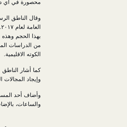
محصورة في أي دو
وقال الناطق الرس
ا
بهذا الحجم وهذه ا
من الدراسات المه
الكوته الاقليمية.
كما أشار الناطق
وإيجاد المجالات ا
وأضاف أحد المسؤو
والساعات، بالإضاف