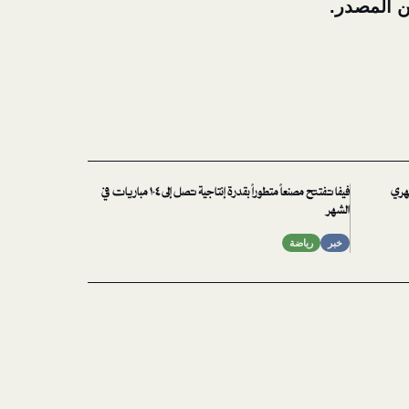
من المصدر.
هري
فيفا تفتتح مصنعاً متطوراً بقدرة إنتاجية تصل إلى ١٠٤ مباريات في
الشهر
خبر
رياضة