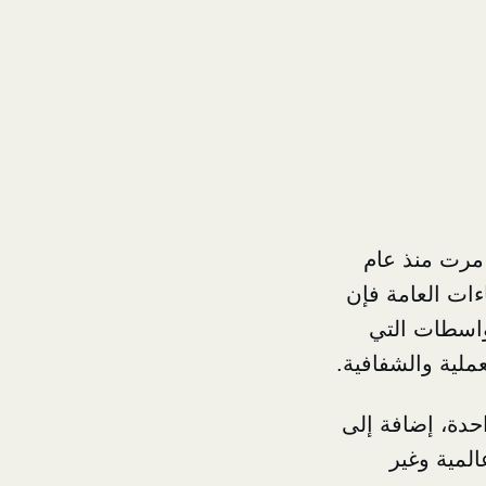
ة أردنية مؤخراً إلى أن ١٧ عاماً قد مرت منذ عام
اءات العامة فإن
واسطات التي
ملية والشفافية.
١٢ شهراً في السنة الواحدة، إضافة إلى
 عالمية وغير