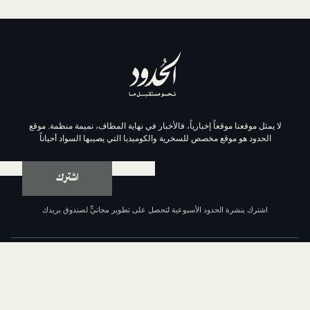
موقعاً إخبارياً، فالأخبار في نهاية المطاف، نميمة منظمة. موقع
وقع مخصص للسخرية والكوميديا التي يصيبها السواد أحياناً
اشترك
ة الحدود الأسبوعية لتحصل على تطوير مجانيٍّ لصندوق بريدك
عن الحدود
من نحن