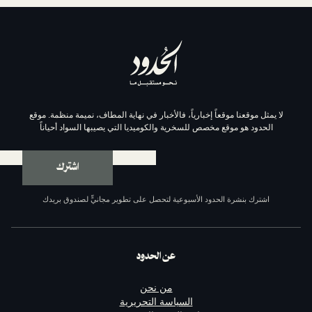
موقعاً إخبارياً، فالأخبار في نهاية المطاف، نميمة منظمة. موقع
وقع مخصص للسخرية والكوميديا التي يصيبها السواد أحياناً
اشترك
ة الحدود الأسبوعية لتحصل على تطوير مجانيٍّ لصندوق بريدك
عن الحدود
من نحن
السياسة التحريرية