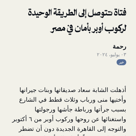
صل إلى الطريقة الوحيدة
بر بأمان في مصر
ابة سعاد صديقاتها وبنات جيرانها
نى ورباب وثلاث قطط في الشارع
ها ورباطة جأشها ورجولتها
واستغنائها عن روحها وركوب أوبر من ٦ أكتوبر
لى القاهرة الجديدة دون أن تضطر