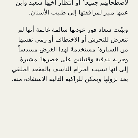
لاصطحابهم جميعاً٬ أو انتظار أخيها سعيد وابن
 لمرافقتها إلى طبيب الأسنان.
د فور عودتها سالمة غانمة أنها لم
حرش أو الاختطاف أو رمي نفسها
من السيارة٬ مستخدمةً لهذا الغرض مسدساً
وحربة بندقية وقنبلتين على خصرها٬ مشيرةً
نسيت الحزام الناسف بالمقعد الخلفي
 ويمكن للراكبة التالية الاستفادة منه.