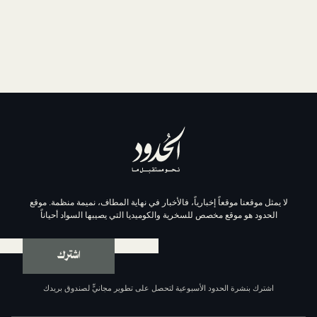
موقعاً إخبارياً، فالأخبار في نهاية المطاف، نميمة منظمة. موقع
وقع مخصص للسخرية والكوميديا التي يصيبها السواد أحياناً
اشترك
ة الحدود الأسبوعية لتحصل على تطوير مجانيٍّ لصندوق بريدك