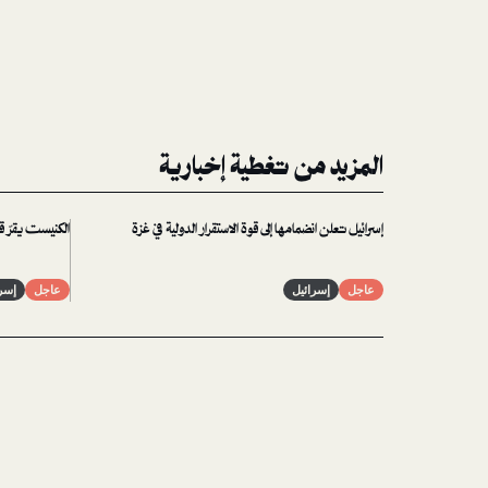
المزيد من تغطية إخبارية
إسرائيل تعلن انضمامها إلى قوة الاستقرار الدولية في غزة
الكنيست يقرّ قا
عاجل
إسرائيل
عاجل
إسر