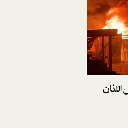
 اللذان