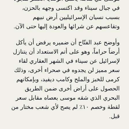
يناء وقد اكتسى وجهه بالحزن،
ن الإسرائيليين أرض نبيهم
عن شرائها والعودة إليها حتى الآن.
 الفتّاح أن ضميره يرفض أن يأكل
اً، وهو على أتم الاستعداد أن يتنازل
عن سيناء في الشهر العقاري لقاء
 لن يجدوه في صحراء أخرى، وذلك
ز والملح وكامب ديفيد، وبإمكانهم
لى أراض أخرى ضمن الطريق
لذي شقه موسى بعصاه مقابل سعر
لقطة وخصم ١٠٪ لم يصح لأي شعب مختار من