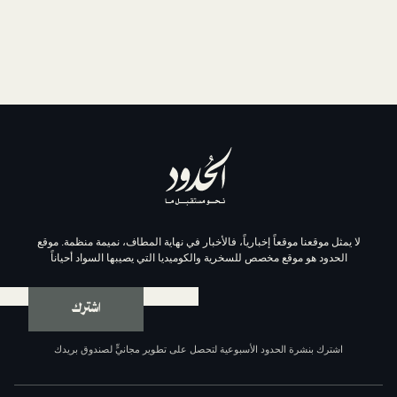
موقعاً إخبارياً، فالأخبار في نهاية المطاف، نميمة منظمة. موقع
وقع مخصص للسخرية والكوميديا التي يصيبها السواد أحياناً
اشترك
ة الحدود الأسبوعية لتحصل على تطوير مجانيٍّ لصندوق بريدك