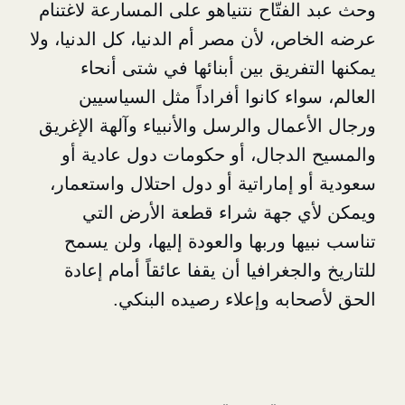
فتّاح نتنياهو على المسارعة لاغتنام
، لأن مصر أم الدنيا، كل الدنيا، ولا
فريق بين أبنائها في شتى أنحاء
اء كانوا أفراداً مثل السياسيين
مال والرسل والأنبياء وآلهة الإغريق
لدجال، أو حكومات دول عادية أو
إماراتية أو دول احتلال واستعمار،
 جهة شراء قطعة الأرض التي
ا وربها والعودة إليها، ولن يسمح
لجغرافيا أن يقفا عائقاً أمام إعادة
ابه وإعلاء رصيده البنكي.