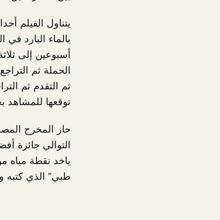
يتناول الفيلم أحد
بالماء البارد في 
أسبوعين إلى ثلاثة
الحملة ثم التراجع
ثم التقدم ثم الترا
توقعها للمشاهد بحس
حاز المخرج المصر
التوالي جائزة أف
ياخد نقطة مياه م
طبي" الذي كتبه و