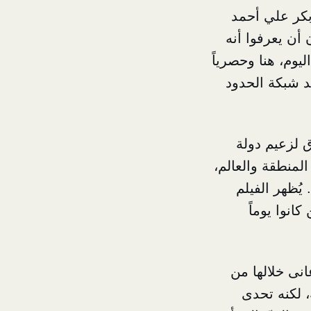
بكر علي أحمد
أن يعرفوا أنه
يوم، هنا وحصرياً
عد شبكة الحدود
 لزعيم دولة
لمنطقة والعالم،
يُظهر الفيلم
انوا يوماً
نى خلالها من
، لكنه تحدى