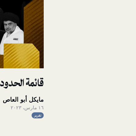
قائمة الحدود ا
مايكل أبو العاص
١٦ مارس، ٢٠٢٣
تقرير