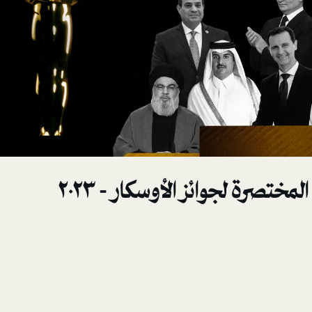
لمختصرة لجوائز الأوسكار - ٢٠٢٣