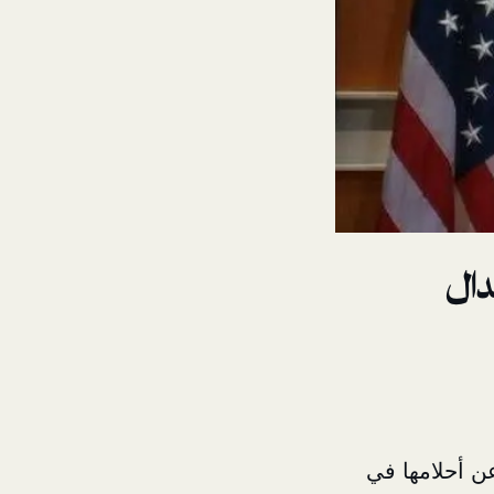
دال
عن أحلامها في