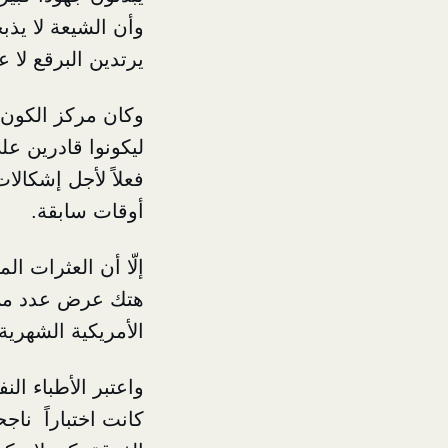
وأن الشيعة لا يذب
يرتدين البرقع لا ع
ليكونوا قادرين عل
فعلاً لأجل إشكالا
أوقات سابقة.
إلّا أن العثرات 
هتك عرض عدد من أف
الأمريكية الشهرية
واعتبر الأطباء ال
كانت اختباراً ناج