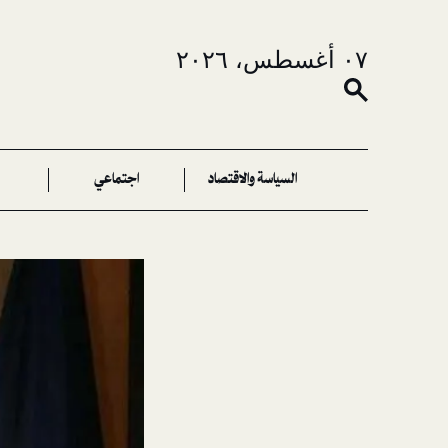
٠٧ أغسطس، ٢٠٢٦
السياسة والاقتصاد
اجتماعي