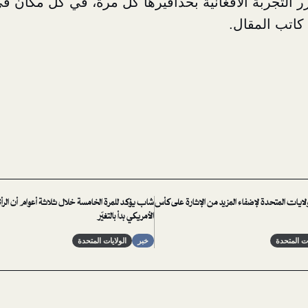
رر التجربة الأفغانية بحذافيرها كل مرة، في كل مكان في
كاتب المقال.
ايات المتحدة لإضفاء المزيد من الإثارة على كأس
شاب يؤكد للمرة الخامسة خلال ثلاثة أعوام أن الرأ
الأمريكي بدأ بالتغيّر
ات المتحدة
خبر
الولايات المتحدة