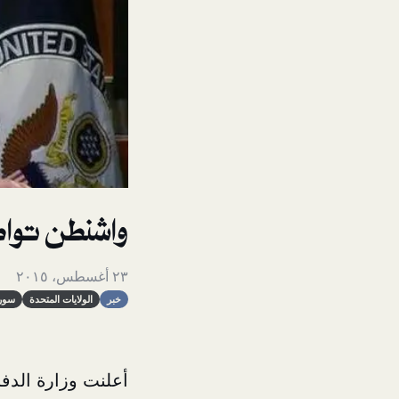
واشنطن تواص
٢٣ أغسطس، ٢٠١٥
خبر
الولايات المتحدة
سوري
أعلنت وزارة الدفاع