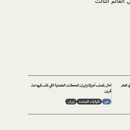
 العالم الثالث
ي العام
آمال بقصف أميركا وإيران للمحطات المفصلية التي نقف فيها منذ
قرون
خبر
الولايات المتحدة
إيران