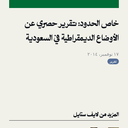
حدود: تقرير حصري عن
الديمقراطية في السعودية
لايف ستايل