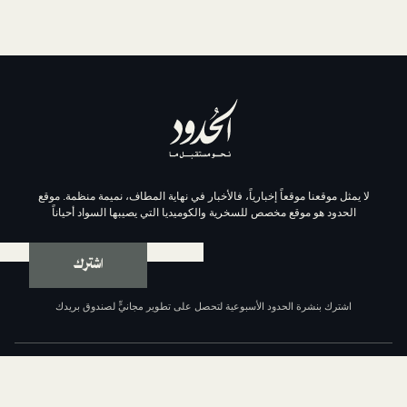
موقعاً إخبارياً، فالأخبار في نهاية المطاف، نميمة منظمة. موقع
وقع مخصص للسخرية والكوميديا التي يصيبها السواد أحياناً
اشترك
ة الحدود الأسبوعية لتحصل على تطوير مجانيٍّ لصندوق بريدك
عن الحدود