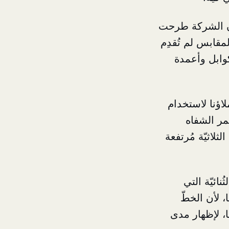
ن الشركة طرحت
مقابس لم تُقدِم
كوابل وأعمدة
لاؤنا لاستخدام
مر الشفاه
لاثيّة مُرتفعة
نائيّة التي
 لأن الخطّ
ا، لإظهار مدى