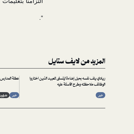
التزامنا بتعليمات 
“.
المزيد من لايف ستايل
ريادي يلف نفسه بحبل إضاءة ليتسنى للعبيد الذين اختاروا
عطلة المدارس تث
الوظائف ملاحظته وطرح الأسئلة عليه
خبر
خبر
شؤون 