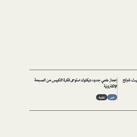
ديث شرائح
إعجاز علمي جديد: تيكتوك استوحى فكرة التكبيس من المسبحة
الإلكترونية
خبر
تقنية