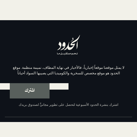
موقعاً إخبارياً، فالأخبار في نهاية المطاف، نميمة منظمة. موقع
وقع مخصص للسخرية والكوميديا التي يصيبها السواد أحياناً
اشترك
ة الحدود الأسبوعية لتحصل على تطوير مجانيٍّ لصندوق بريدك
عن الحدود