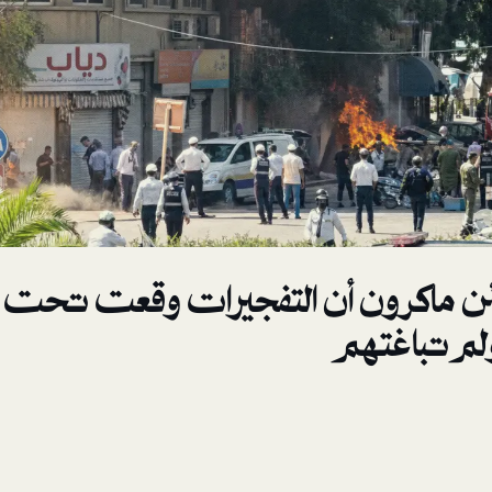
 ماكرون أن التفجيرات وقعت تحت 
ولم تباغتهم