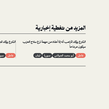
المزيد من تغطية إخبارية
الشرع يؤكد لترامب أنه إذا أعفاه من مهمة نزع سلاح الحزب
الشرع يؤكد للجزي
سيكون مرتاحاً
عاجل
أبو محمد الجولاني
سوريا
لبنان
عاجل
سور