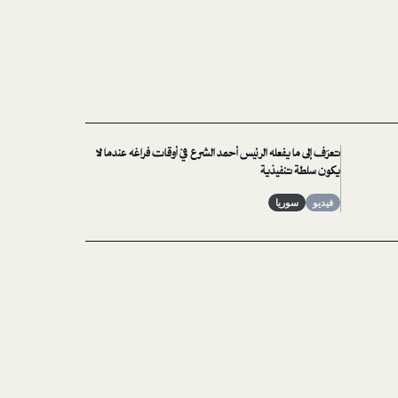
تعرّف إلى ما يفعله الرئيس أحمد الشرع في أوقات فراغه عندما لا
يكون سلطة تنفيذية
فيديو
سوريا