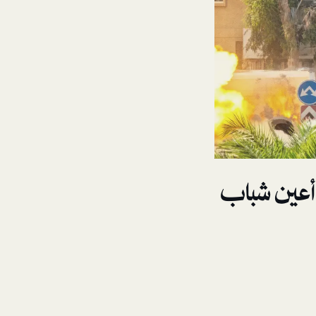
أعين شباب