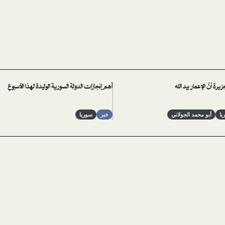
رة أنَّ الإعمار بيد الله
أهم إنجازات الدولة السورية الوليدة لهذا الأسبوع
يا
أبو محمد الجولاني
خبر
سوريا