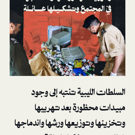
الليبية تنتبه إلى وجود
محظورة بعد تهريبها
ا وتوزيعها ورشها واندماجها