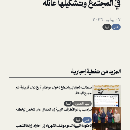
مع وتشكيلها عائلة
غطية إخبارية
سلطات شرق ليبيا تمنع دخول مواطني أربع دول أفريقية عبر
جميع المنافذ
ليتها الحدود
ليبيا
ترامب يدعو الأطراف الليبية إلى الاتفاق على شخص ليخطفه
خبر
ليبيا
الحكومة الليبية تدعو موظف الكهرباء إلى احترام إرادة الشعب