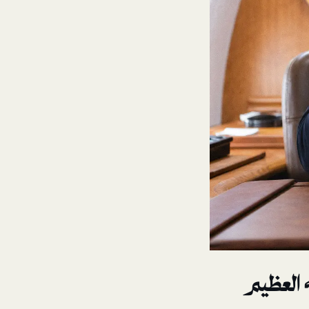
 العظيم