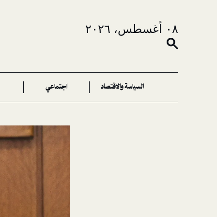
٠٨ أغسطس، ٢٠٢٦
السياسة والاقتصاد
اجتماعي