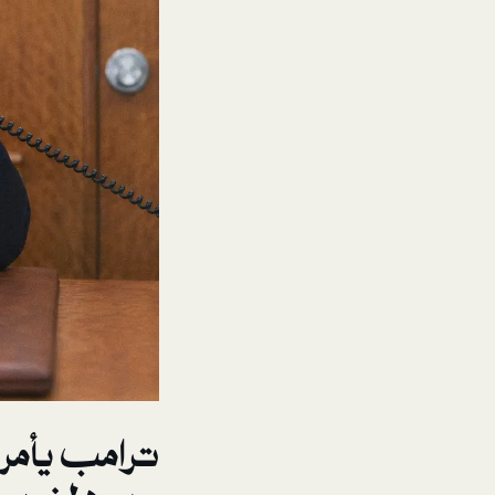
ترامب يأمر نت