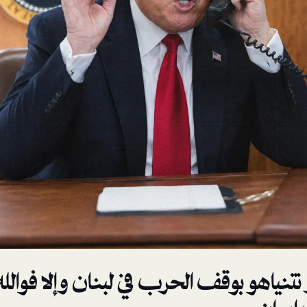
نياهو بوقف الحرب في لبنان وإلا فوالله