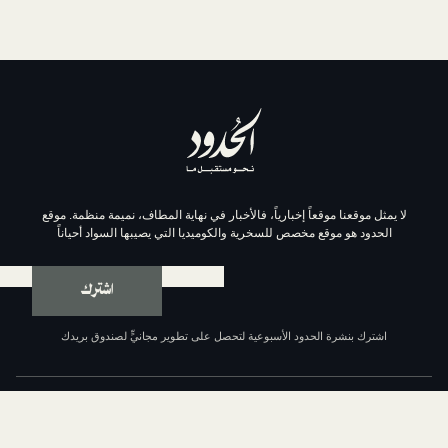
موقعاً إخبارياً، فالأخبار في نهاية المطاف، نميمة منظمة. موقع
وقع مخصص للسخرية والكوميديا التي يصيبها السواد أحياناً
اشترك
ة الحدود الأسبوعية لتحصل على تطوير مجانيٍّ لصندوق بريدك
عن الحدود