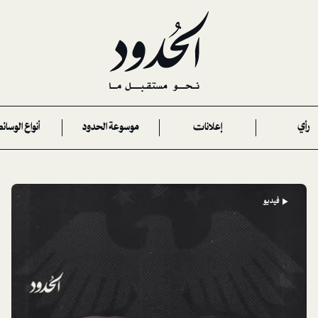
رأي
إعلانات
موسوعة الحدود
أنواع الوسائ
فيديو