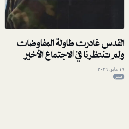
القدس غادرت طاولة المفاوضات
ولم تنتظرنا في الاجتماع الأخير
١٩ مايو، ٢٠٢٦
فيديو