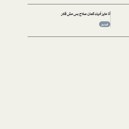
أنا عايز أديك كمان صلاح بس مش قادر
فيديو