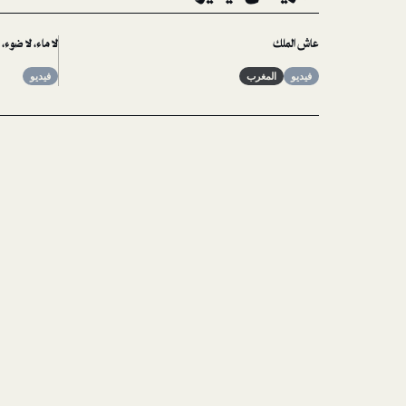
عاش الملك
لا ماء، لا ضوء
فيديو
المغرب
فيديو