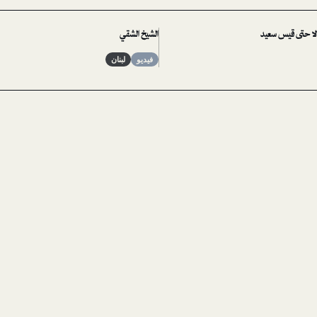
، لا حتى قيس سعيد
الشيخ الشقي
فيديو
لبنان