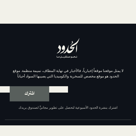
موقعاً إخبارياً، فالأخبار في نهاية المطاف، نميمة منظمة. موقع
وقع مخصص للسخرية والكوميديا التي يصيبها السواد أحياناً
اشترك
ة الحدود الأسبوعية لتحصل على تطوير مجانيٍّ لصندوق بريدك
عن الحدود