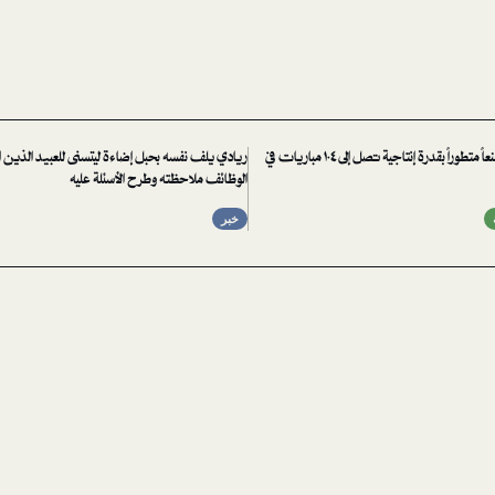
فيفا تفتتح مصنعاً متطوراً بقدرة إنتاجية تصل إلى ١٠٤ مباريات في
ريادي يلف نفسه بحبل إضاءة ليتسنى للعبيد الذين ا
الوظائف ملاحظته وطرح الأسئلة عليه
خبر