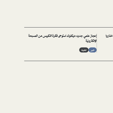
ختاروا
إعجاز علمي جديد: تيكتوك استوحى فكرة التكبيس من المسبحة
الإلكترونية
خبر
تقنية