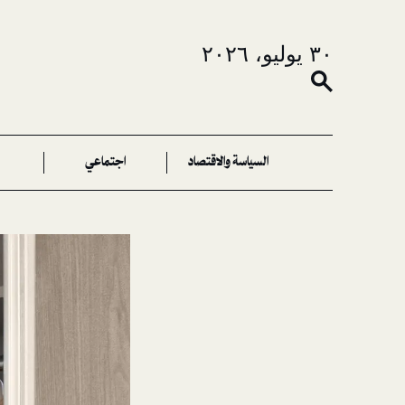
٣٠ يوليو، ٢٠٢٦
السياسة والاقتصاد
اجتماعي