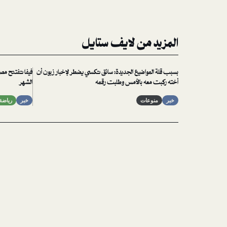
المزيد من لايف ستايل
بسبب قلة المواضيع الجديدة: سائق تكسي يضطر لإخبار زبون أن
أخته ركبت معه بالأمس وطلبت رقمه
الشهر
خبر
منوعات
خبر
رياضة