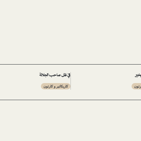
خير
في ظل صاحب الجلالة
ارتون
كاريكاتير و كارتون