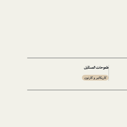
طموحات المستقبل
كاريكاتير و كارتون