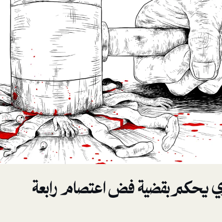
ري يحكم بقضية فض اعتصام رابعة