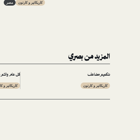
كاريكاتير و كارتون
مصر
المزيد من بصري
تكميم مضاعف
كل عام وانتم ب
كاريكاتير و كارتون
كاريكاتير و ك