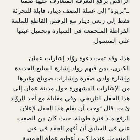
فع التعرفة المتعارف عليها ضمناً
إلى عملة النصف دينار، قابلة للتجزئة
بعي دينار مع الرفض القاطع للملمة
لمتجمعة في السيارة وتحميل عبئها
سول.
تمت دعوة روّاد إشارات عمان
من فيهم رواد إشارة السابع الجديدة
دي صقرة وإشارات صويلح وغيرها
ات المشهورة حول مدينة عمان إلى
التاريخي. وفي مقابلة مع أحد الروّاد
“وجب أن يقام هذا الحفل لإعلان
 فترة طويلة، حيث كان من الصعب
سابق أن أفهم الحقد في عين
عندما كنت أعطيه عملة الخمسة