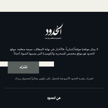
موقعاً إخبارياً، فالأخبار في نهاية المطاف، نميمة منظمة. موقع
وقع مخصص للسخرية والكوميديا التي يصيبها السواد أحياناً
اشترك
ة الحدود الأسبوعية لتحصل على تطوير مجانيٍّ لصندوق بريدك
عن الحدود