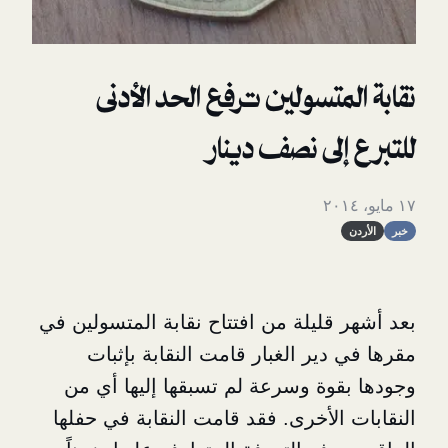
متسولين ترفع الحد الأدنى
لى نصف دينار
قليلة من افتتاح نقابة المتسولين في
ير الغبار
قامت النقابة بإثبات
وة وسرعة لم تسبقها إليها أي من
لأخرى. فقد قامت النقابة في حفلها