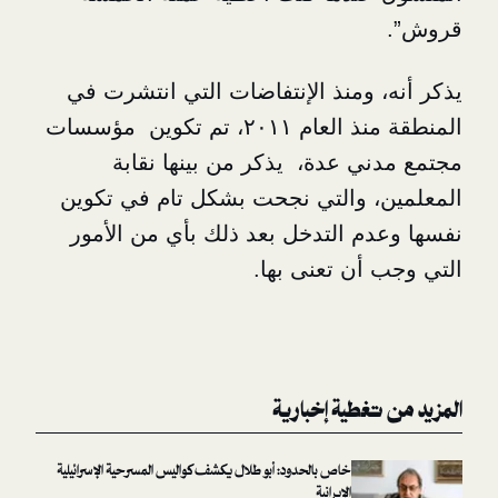
 ومنذ الإنتفاضات التي انتشرت في
المنطقة منذ العام ٢٠١١، تم تكوين مؤسسات
ي عدة، يذكر من بينها نقابة
 والتي نجحت بشكل تام في تكوين
م التدخل بعد ذلك بأي من الأمور
أن تعنى بها.
غطية إخبارية
خاص بالحدود: أبو طلال يكشف كواليس المسرحية الإسرائيلية
الإيرانية