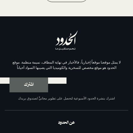
موقعاً إخبارياً، فالأخبار في نهاية المطاف، نميمة منظمة. موقع
وقع مخصص للسخرية والكوميديا التي يصيبها السواد أحياناً
اشترك
ة الحدود الأسبوعية لتحصل على تطوير مجانيٍّ لصندوق بريدك
عن الحدود