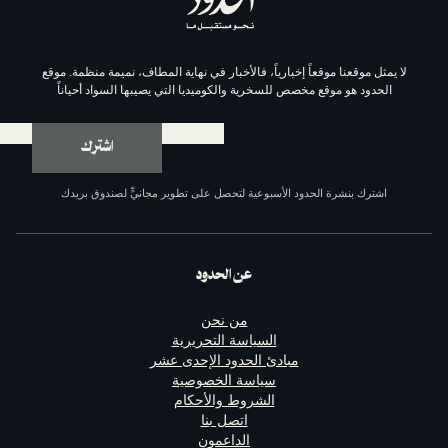
موقعاً إخبارياً، فالأخبار في نهاية المطاف، نميمة منظمة. موقع
وقع مخصص للسخرية والكوميديا التي يصيبها السواد أحياناً
اشترك
ة الحدود الأسبوعية لتحصل على تطوير مجانيٍّ لصندوق بريدك
عن الحدود
من نحن
السياسة التحريرية
مبادئ الحدود الإحدى عشر
سياسة الخصوصية
الشروط والأحكام
اتصل بنا
الداعمون