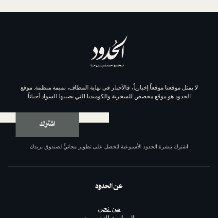
موقعاً إخبارياً، فالأخبار في نهاية المطاف، نميمة منظمة. موقع
وقع مخصص للسخرية والكوميديا التي يصيبها السواد أحياناً
اشترك
ة الحدود الأسبوعية لتحصل على تطوير مجانيٍّ لصندوق بريدك
عن الحدود
من نحن
السياسة التحريرية