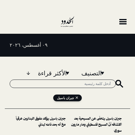
٠٩ أغسطس، ٢٠٢٦
التصنيف
الأكثر قراءة
جبران باسيل
لَّى عن المسيحية بعد
جبران باسيل يؤكد تفوق اللبنانيين عرقياً
مسيح فلسطيني ومار مارون
مع أنه بحد ذاته لبناني