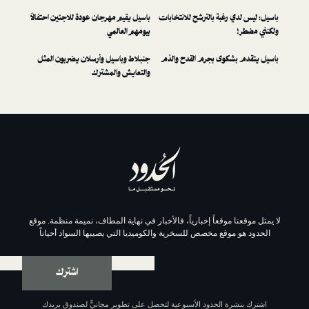
رغبة بالترشح للانتخابات
باسيل يقيم مهرجان عودة للاجئين احتفالاً
بيومهم العالمي
كوى بجرم القدح والذم
جنبلاط وباسيل وأرسلان يضربون المثل
والتعايش والمشترك
موقعاً إخبارياً، فالأخبار في نهاية المطاف، نميمة منظمة. موقع
وقع مخصص للسخرية والكوميديا التي يصيبها السواد أحياناً
اشترك
ة الحدود الأسبوعية لتحصل على تطوير مجانيٍّ لصندوق بريدك