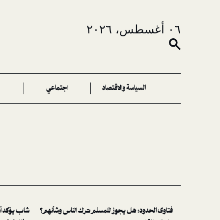
٠٦ أغسطس، ٢٠٢٦
السياسة والاقتصاد
اجتماعي
فتاوى الحدود: هل يجوز للمسلم ترك الناس وشأنهم؟
شاب يؤكد أن