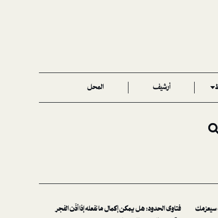
ط
أرشيف
المحل
 سيعزمك
فتاوى الحدود: هل يمكن إكمال ما نفعله إذا أذّن الفجر