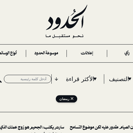
رأي
إعلانات
موسوعة الحدود
أنواع الوسائ
التصنيف
الأكثر قراءة
رمضان
 الصيام مقدور عليه لكن موضوع التسامح
سارتر يكتب: الجحيم هو زوج عمتك الذي